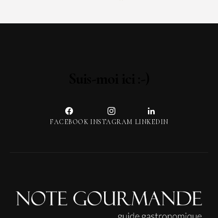
Suis-moi ici :-)
FACEBOOK
INSTAGRAM
LINKEDIN