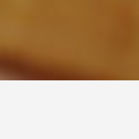
LES MIELS DE
STEPHANIE