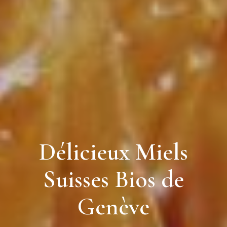
Délicieux Miels
Suisses Bios de
Genève